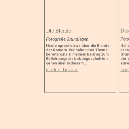
Die Blende
Das
Fotografie Grundlagen
Foto
Heute sprechen wir über die Blende
Hall
der Kamera. Wir haben das Thema
erst
bereits kurz in meinem Beitrag zum
Grun
Belichtungsdreieck angeschnitten,
der 
gehen aber in diesem...
ause
mehr lesen
me