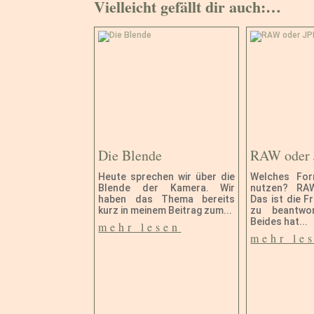
Vielleicht gefällt dir auch:…
Die Blende
RAW oder
Heute sprechen wir über die
Welches For
Blende der Kamera. Wir
nutzen? RA
haben das Thema bereits
Das ist die Fr
kurz in meinem Beitrag zum...
zu beantwor
Beides hat...
mehr lesen
mehr le