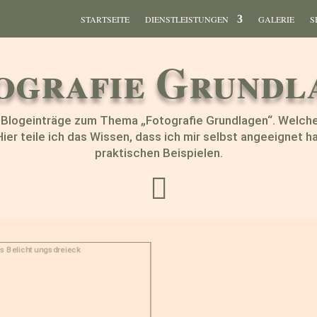
STARTSEITE
DIENSTLEISTUNGEN
GALERIE
S
ografie Grundl
lle Blogeinträge zum Thema „Fotografie Grundlagen“. Welch
Hier teile ich das Wissen, dass ich mir selbst angeeignet h
praktischen Beispielen.
