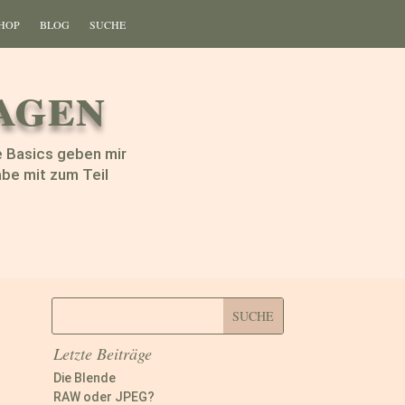
HOP
BLOG
SUCHE
agen
e Basics geben mir
abe mit zum Teil
Letzte Beiträge
Die Blende
RAW oder JPEG?