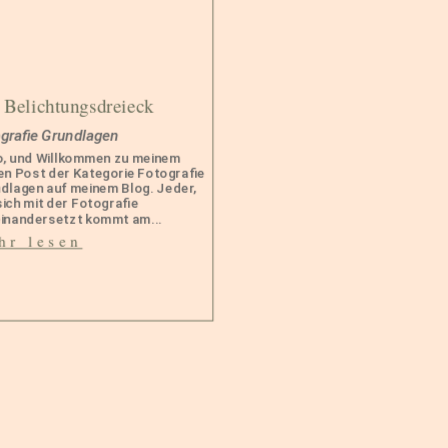
 Belichtungsdreieck
grafie Grundlagen
o, und Willkommen zu meinem
en Post der Kategorie Fotografie
dlagen auf meinem Blog. Jeder,
sich mit der Fotografie
inandersetzt kommt am...
hr lesen