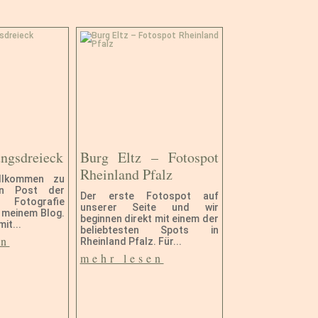
ungsdreieck
Burg Eltz – Fotospot
Rheinland Pfalz
illkommen zu
en Post der
Der erste Fotospot auf
Fotografie
unserer Seite und wir
 meinem Blog.
beginnen direkt mit einem der
it...
beliebtesten Spots in
en
Rheinland Pfalz. Für...
mehr lesen