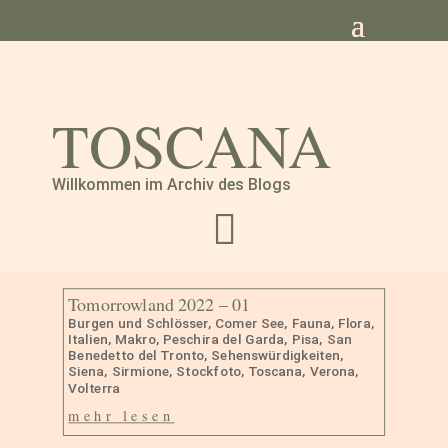
TOSCANA
Willkommen im Archiv des Blogs

Tomorrowland 2022 – 01
Burgen und Schlösser
,
Comer See
,
Fauna
,
Flora
,
Italien
,
Makro
,
Peschira del Garda
,
Pisa
,
San
Benedetto del Tronto
,
Sehenswürdigkeiten
,
Siena
,
Sirmione
,
Stockfoto
,
Toscana
,
Verona
,
Volterra
mehr lesen